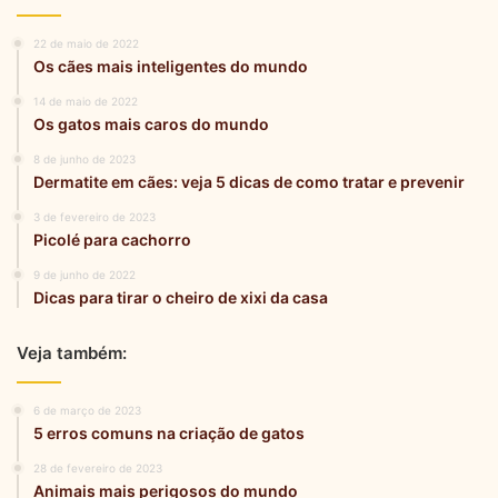
22 de maio de 2022
Os cães mais inteligentes do mundo
14 de maio de 2022
Os gatos mais caros do mundo
8 de junho de 2023
Dermatite em cães: veja 5 dicas de como tratar e prevenir
3 de fevereiro de 2023
Picolé para cachorro
9 de junho de 2022
Dicas para tirar o cheiro de xixi da casa
Veja também:
6 de março de 2023
5 erros comuns na criação de gatos
28 de fevereiro de 2023
Animais mais perigosos do mundo