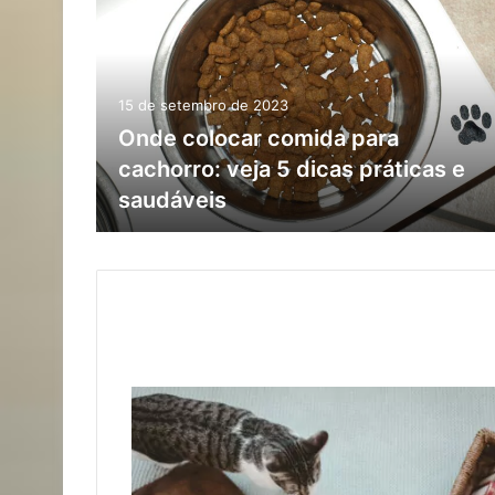
15 de setembro de 2023
Onde colocar comida para
cachorro: veja 5 dicas práticas e
saudáveis