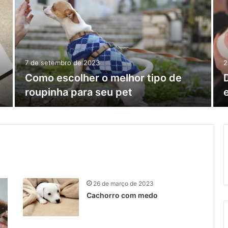
7 de setembro de 2023
2
Como escolher o melhor tipo de
roupinha para seu pet
26 de março de 2023
Cachorro com medo