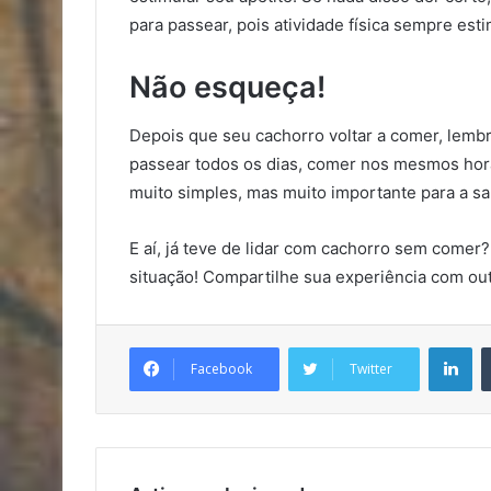
para passear, pois atividade física sempre esti
Não esqueça!
Depois que seu cachorro voltar a comer, lembre
passear todos os dias, comer nos mesmos horá
muito simples, mas muito importante para a sa
E aí, já teve de lidar com cachorro sem comer?
situação! Compartilhe sua experiência com out
Li
Facebook
Twitter