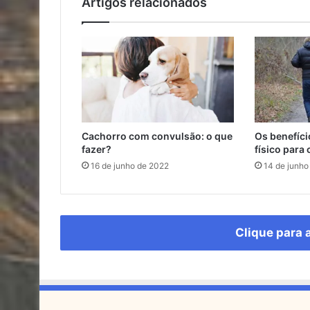
Artigos relacionados
Cachorro com convulsão: o que
Os benefíci
fazer?
físico para 
16 de junho de 2022
14 de junho
Clique para 