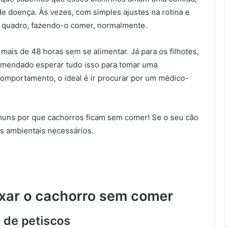
e doença. Às vezes, com simples ajustes na rotina e
 o quadro, fazendo-o comer, normalmente.
mais de 48 horas sem se alimentar. Já para os filhotes,
omendado esperar tudo isso para tomar uma
comportamento, o ideal é ir procurar por um médico-
omuns por que cachorros ficam sem comer! Se o seu cão
es ambientais necessários.
xar o cachorro sem comer
o de petiscos