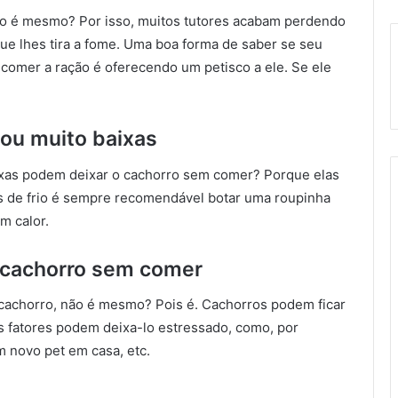
, não é mesmo? Por isso, muitos tutores acabam perdendo
que lhes tira a fome. Uma boa forma de saber se seu
comer a ração é oferecendo um petisco a ele. Se ele
 ou muito baixas
ixas podem deixar o cachorro sem comer? Porque elas
s de frio é sempre recomendável botar uma roupinha
m calor.
u cachorro sem comer
e cachorro, não é mesmo? Pois é. Cachorros podem ficar
 fatores podem deixa-lo estressado, como, por
 novo pet em casa, etc.