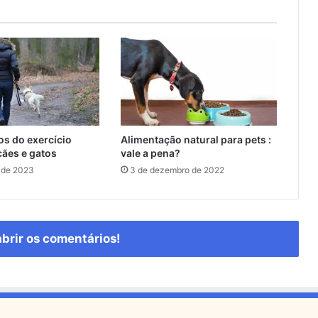
os do exercício
Alimentação natural para pets :
cães e gatos
vale a pena?
 de 2023
3 de dezembro de 2022
abrir os comentários!