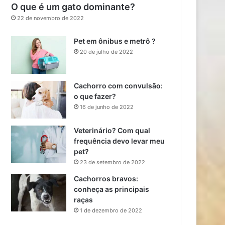
O que é um gato dominante?
22 de novembro de 2022
Pet em ônibus e metrô ?
20 de julho de 2022
Cachorro com convulsão:
o que fazer?
16 de junho de 2022
Veterinário? Com qual
frequência devo levar meu
pet?
23 de setembro de 2022
Cachorros bravos:
conheça as principais
raças
1 de dezembro de 2022