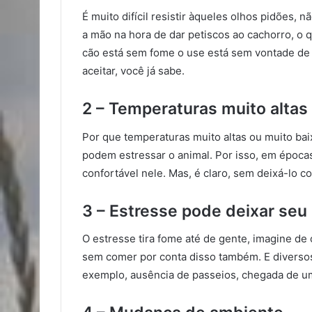
É muito difícil resistir àqueles olhos pidões
a mão na hora de dar petiscos ao cachorro, o 
cão está sem fome o use está sem vontade de 
aceitar, você já sabe.
2 – Temperaturas muito altas
Por que temperaturas muito altas ou muito ba
podem estressar o animal. Por isso, em época
confortável nele. Mas, é claro, sem deixá-lo co
3 – Estresse pode deixar se
O estresse tira fome até de gente, imagine d
sem comer por conta disso também. E diversos
exemplo, ausência de passeios, chegada de um