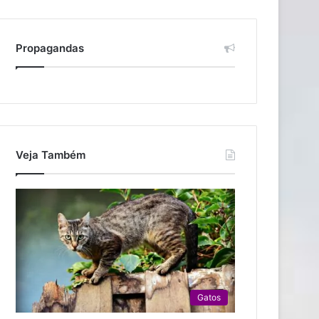
Propagandas
Veja Também
Gatos