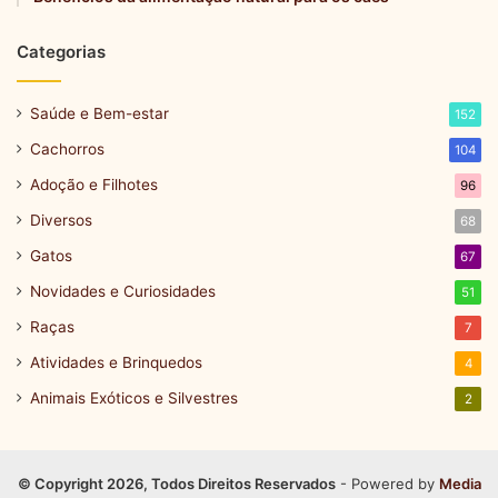
Categorias
Saúde e Bem-estar
152
Cachorros
104
Adoção e Filhotes
96
Diversos
68
Gatos
67
Novidades e Curiosidades
51
Raças
7
Atividades e Brinquedos
4
Animais Exóticos e Silvestres
2
© Copyright 2026, Todos Direitos Reservados
- Powered by
Media