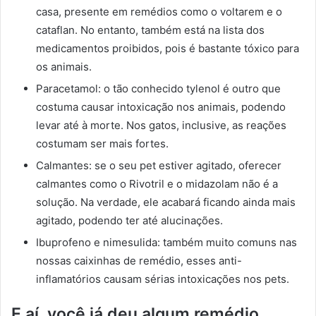
casa, presente em remédios como o voltarem e o
cataflan. No entanto, também está na lista dos
medicamentos proibidos, pois é bastante tóxico para
os animais.
Paracetamol: o tão conhecido tylenol é outro que
costuma causar intoxicação nos animais, podendo
levar até à morte. Nos gatos, inclusive, as reações
costumam ser mais fortes.
Calmantes: se o seu pet estiver agitado, oferecer
calmantes como o Rivotril e o midazolam não é a
solução. Na verdade, ele acabará ficando ainda mais
agitado, podendo ter até alucinações.
Ibuprofeno e nimesulida: também muito comuns nas
nossas caixinhas de remédio, esses anti-
inflamatórios causam sérias intoxicações nos pets.
E aí, você já deu algum remédio