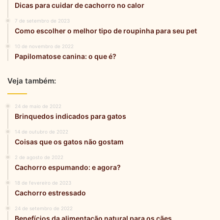
Dicas para cuidar de cachorro no calor
7 de setembro de 2023
Como escolher o melhor tipo de roupinha para seu pet
10 de novembro de 2022
Papilomatose canina: o que é?
Veja também:
24 de maio de 2022
Brinquedos indicados para gatos
14 de outubro de 2022
Coisas que os gatos não gostam
2 de agosto de 2022
Cachorro espumando: e agora?
18 de fevereiro de 2023
Cachorro estressado
24 de setembro de 2022
Benefícios da alimentação natural para os cães